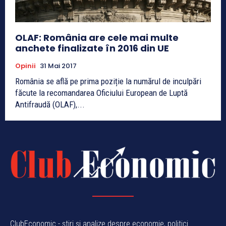
OLAF: România are cele mai multe
anchete finalizate în 2016 din UE
Opinii
31 Mai 2017
România se află pe prima poziție la numărul de inculpări
făcute la recomandarea Oficiului European de Luptă
Antifraudă (OLAF),...
ClubEconomic - știri și analize despre economie, politici