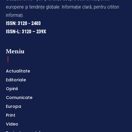
europene și tendințe globale. Informație clară, pentru cititori
informați.
ISSN: 3120 - 2403
ISSN-L: 3120 – 239X
Meniu
Actualitate
Editoriale
Opinii
Comunicate
Europa
Print
Video