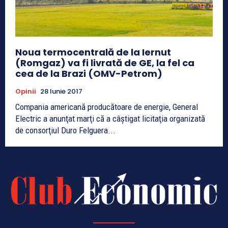
Noua termocentrală de la Iernut
(Romgaz) va fi livrată de GE, la fel ca
cea de la Brazi (OMV-Petrom)
Opinii
28 Iunie 2017
Compania americană producătoare de energie, General
Electric a anunţat marţi că a câştigat licitaţia organizată
de consorţiul Duro Felguera...