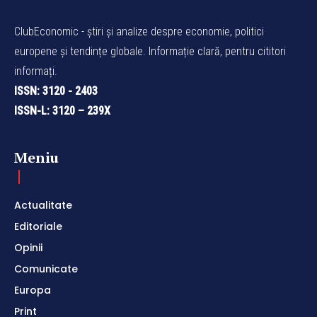
ClubEconomic - știri și analize despre economie, politici
europene și tendințe globale. Informație clară, pentru cititori
informați.
ISSN: 3120 - 2403
ISSN-L: 3120 – 239X
Meniu
Actualitate
Editoriale
Opinii
Comunicate
Europa
Print