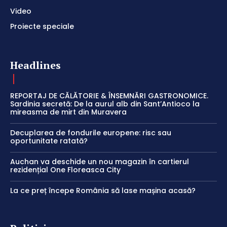
Video
Proiecte speciale
Headlines
REPORTAJ DE CĂLĂTORIE & ÎNSEMNĂRI GASTRONOMICE.
Sardinia secretă: De la aurul alb din Sant’Antioco la
mireasma de mirt din Muravera
Decuplarea de fondurile europene: risc sau
oportunitate ratată?
Auchan va deschide un nou magazin în cartierul
rezidențial One Floreasca City
La ce preț începe România să lase mașina acasă?