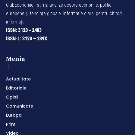
ClubEconomic - știri și analize despre economie, politici
europene și tendințe globale. Informație clară, pentru cititori
informați.
ISSN: 3120 - 2403
ISSN-L: 3120 – 239X
Meniu
Actualitate
Editoriale
Opinii
Comunicate
Europa
Print
Video