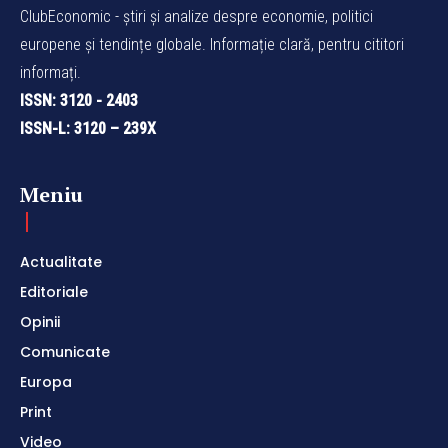
ClubEconomic - știri și analize despre economie, politici
europene și tendințe globale. Informație clară, pentru cititori
informați.
ISSN: 3120 - 2403
ISSN-L: 3120 – 239X
Meniu
Actualitate
Editoriale
Opinii
Comunicate
Europa
Print
Video