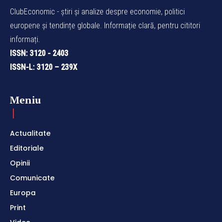
ClubEconomic - știri și analize despre economie, politici
europene și tendințe globale. Informație clară, pentru cititori
informați.
ISSN: 3120 - 2403
ISSN-L: 3120 – 239X
Meniu
Actualitate
Editoriale
Opinii
Comunicate
Europa
Print