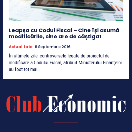
Leapșa cu Codul Fiscal – Cine își asumă
modificările, cine are de câștigat
Actualitate
8 Septembrie 2016
În ultimele zile, controversele legate de proiectul de
modificare a Codului Fiscal, atribuit Ministerului Finanțelor
au fost tot mai...