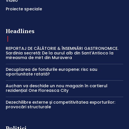
Video
Proiecte speciale
Headlines
REPORTAJ DE CĂLĂTORIE & ÎNSEMNĂRI GASTRONOMICE.
Sardinia secretă: De la aurul alb din Sant’Antioco la
mireasma de mirt din Muravera
Decuplarea de fondurile europene: risc sau
oportunitate ratată?
Auchan va deschide un nou magazin în cartierul
rezidențial One Floreasca City
Dezechilibre externe și competitivitatea exporturilor:
provocări structurale
Politici