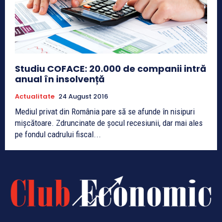
Studiu COFACE: 20.000 de companii intră
anual în insolvență
Actualitate
24 August 2016
Mediul privat din România pare să se afunde în nisipuri
mișcătoare. Zdruncinate de șocul recesiunii, dar mai ales
pe fondul cadrului fiscal...