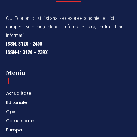
ClubEconomic - știri și analize despre economie, politici
europene și tendințe globale. Informație clară, pentru cititori
informați.
ISSN: 3120 - 2403
ISSN-L: 3120 – 239X
Meniu
Actualitate
Editoriale
Opinii
Comunicate
Europa