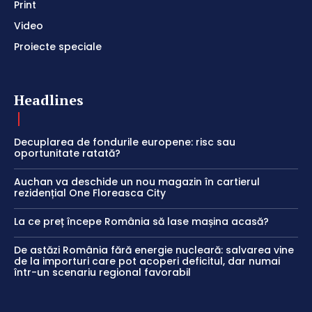
Print
Video
Proiecte speciale
Headlines
Decuplarea de fondurile europene: risc sau
oportunitate ratată?
Auchan va deschide un nou magazin în cartierul
rezidențial One Floreasca City
La ce preț începe România să lase mașina acasă?
De astăzi România fără energie nucleară: salvarea vine
de la importuri care pot acoperi deficitul, dar numai
într-un scenariu regional favorabil