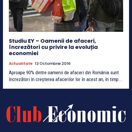
Studiu EY – Oamenii de afaceri,
încrezători cu privire la evoluția
economiei
Actualitate
13 Octombrie 2016
Aproape 90% dintre oamenii de afaceri din România sunt
încrezători în creșterea afacerilor lor în acest an, în timp...