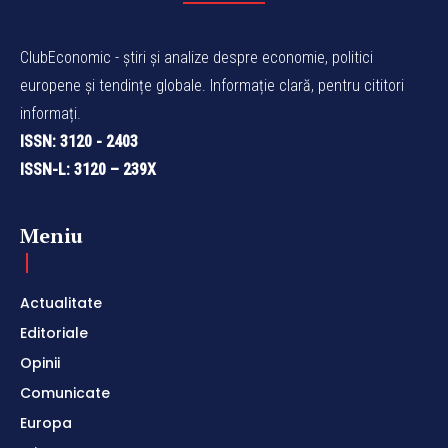
ClubEconomic - știri și analize despre economie, politici
europene și tendințe globale. Informație clară, pentru cititori
informați.
ISSN: 3120 - 2403
ISSN-L: 3120 – 239X
Meniu
Actualitate
Editoriale
Opinii
Comunicate
Europa