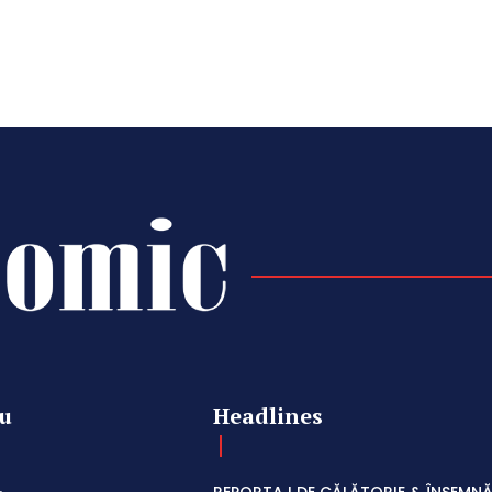
u
Headlines