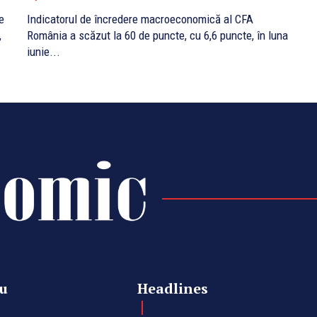
e
Indicatorul de încredere macroeconomică al CFA
,
România a scăzut la 60 de puncte, cu 6,6 puncte, în luna
iunie...
u
Headlines