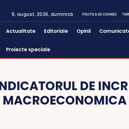
9, august, 2026, duminică
POLITICA DE COOKIES
TER
Actualitate
Editoriale
Opinii
Comunicat
Proiecte speciale
INDICATORUL DE INC
MACROECONOMICA