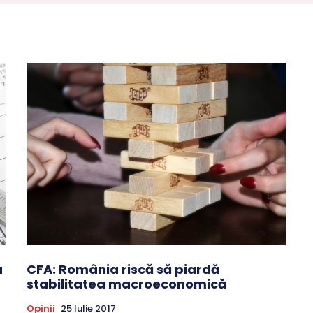
a
CFA: România riscă să piardă
stabilitatea macroeconomică
Opinii
25 Iulie 2017