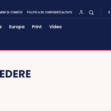
MENI ȘI CONDIȚII
POLITICA DE CONFIDENȚIALITATE
e
Europa
Print
Video
REDERE