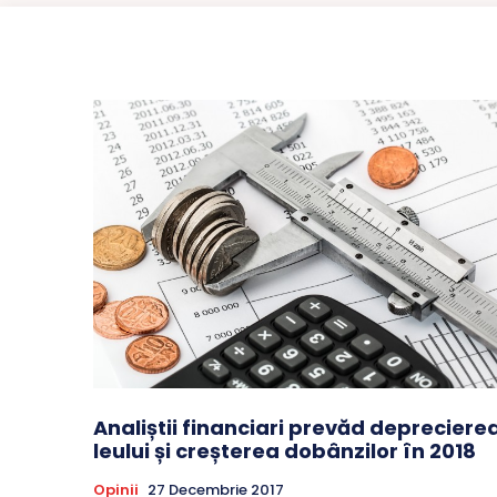
Analiștii financiari prevăd depreciere
leului și creșterea dobânzilor în 2018
Opinii
27 Decembrie 2017