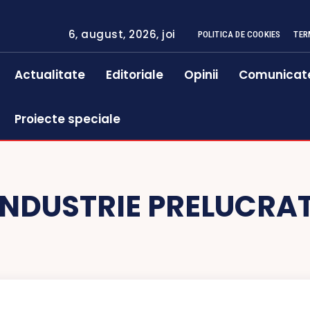
6, august, 2026, joi
POLITICA DE COOKIES
TER
Actualitate
Editoriale
Opinii
Comunicat
Proiecte speciale
INDUSTRIE PRELUCRA