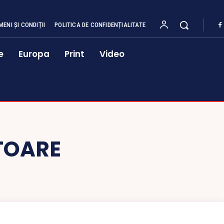
MENI ȘI CONDIȚII
POLITICA DE CONFIDENȚIALITATE
e
Europa
Print
Video
TOARE