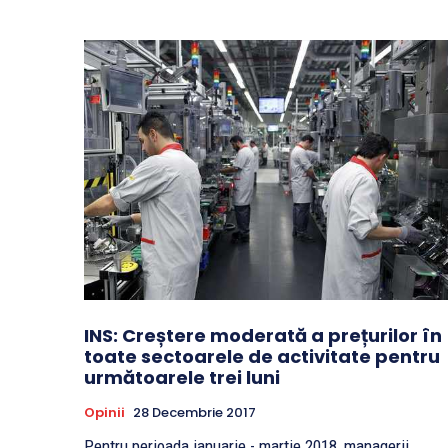
INS: Creștere moderată a prețurilor în
toate sectoarele de activitate pentru
următoarele trei luni
Opinii
28 Decembrie 2017
Pentru perioada ianuarie - martie 2018, managerii