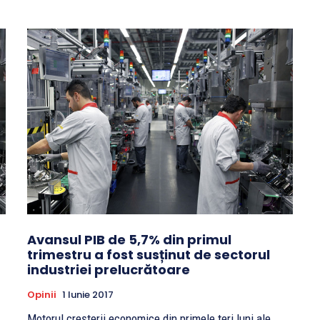
Avansul PIB de 5,7% din primul
trimestru a fost susținut de sectorul
industriei prelucrătoare
Opinii
1 Iunie 2017
Motorul creșterii economice din primele teri luni ale