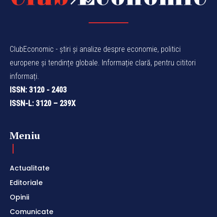
ClubEconomic - știri și analize despre economie, politici
europene și tendințe globale. Informație clară, pentru cititori
informați.
ISSN: 3120 - 2403
ISSN-L: 3120 – 239X
Meniu
Actualitate
Editoriale
Opinii
Comunicate