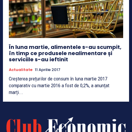
În luna martie, alimentele s-au scumpit,
în timp ce produsele nealimentare și
serviciile s-au ieftinit
Actualitate
11 Aprilie 2017
Creșterea prețurilor de consum în luna martie 2017
comparativ cu martie 2016 a fost de 0,2%, a anunțat
marți...