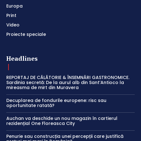
Europa
Print
Video
Proiecte speciale
Headlines
REPORTAJ DE CĂLĂTORIE & ÎNSEMNĂRI GASTRONOMICE.
Sardinia secretă: De la aurul alb din Sant’Antioco la
mireasma de mirt din Muravera
Decuplarea de fondurile europene: risc sau
oportunitate ratată?
Auchan va deschide un nou magazin în cartierul
rezidențial One Floreasca City
Penurie sau construcția unei percepții care justifică