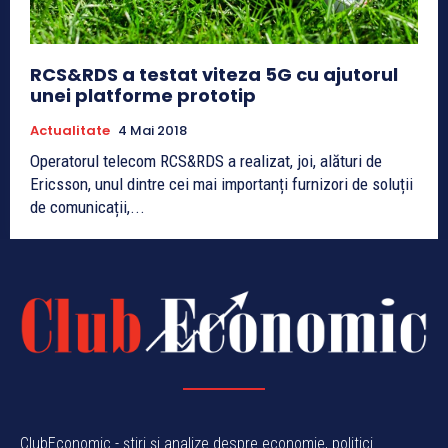
RCS&RDS a testat viteza 5G cu ajutorul
unei platforme prototip
Actualitate
4 Mai 2018
Operatorul telecom RCS&RDS a realizat, joi, alături de
Ericsson, unul dintre cei mai importanți furnizori de soluții
de comunicații,...
ClubEconomic - știri și analize despre economie, politici