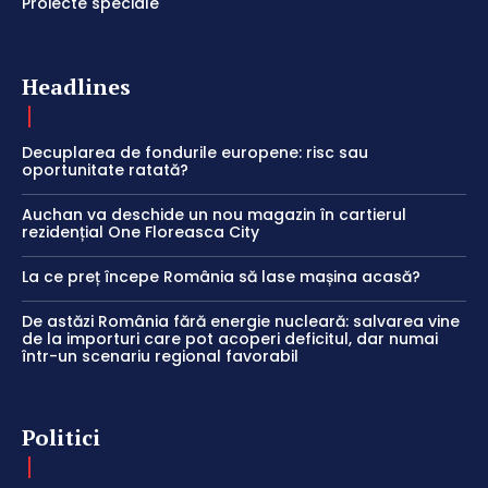
Proiecte speciale
Headlines
Decuplarea de fondurile europene: risc sau
oportunitate ratată?
Auchan va deschide un nou magazin în cartierul
rezidențial One Floreasca City
La ce preț începe România să lase mașina acasă?
De astăzi România fără energie nucleară: salvarea vine
de la importuri care pot acoperi deficitul, dar numai
într-un scenariu regional favorabil
Politici