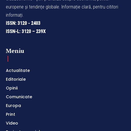
europene și tendințe globale. Informație clară, pentru cititori
informați.
ISSN: 3120 - 2403
ISSN-L: 3120 – 239X
Meniu
Actualitate
Editoriale
Opinii
Comunicate
Europa
Print
Video