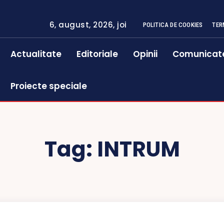
6, august, 2026, joi
POLITICA DE COOKIES
TER
Actualitate
Editoriale
Opinii
Comunicat
Proiecte speciale
Tag:
INTRUM