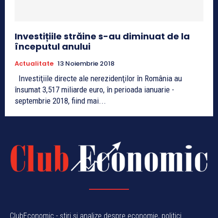
Investițiile străine s-au diminuat de la
începutul anului
Actualitate
13 Noiembrie 2018
Investiţiile directe ale nerezidenţilor în România au
însumat 3,517 miliarde euro, în perioada ianuarie -
septembrie 2018, fiind mai...
ClubEconomic - știri și analize despre economie, politici