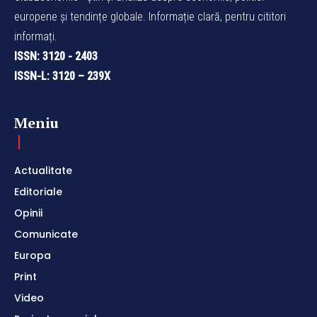
europene și tendințe globale. Informație clară, pentru cititori
informați.
ISSN: 3120 - 2403
ISSN-L: 3120 – 239X
Meniu
Actualitate
Editoriale
Opinii
Comunicate
Europa
Print
Video