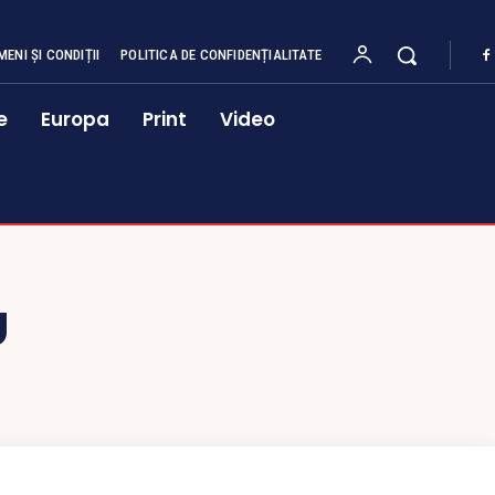
MENI ȘI CONDIȚII
POLITICA DE CONFIDENȚIALITATE
e
Europa
Print
Video
U