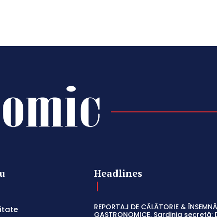
u
Headlines
REPORTAJ DE CĂLĂTORIE & ÎNSEMNĂ
itate
GASTRONOMICE. Sardinia secretă: 