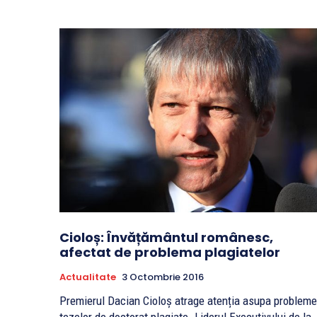
Cioloș: Învățământul românesc,
afectat de problema plagiatelor
Actualitate
3 Octombrie 2016
Premierul Dacian Cioloș atrage atenția asupa probleme