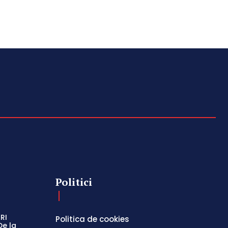
Politici
RI
Politica de cookies
De la