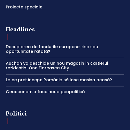
Proiecte speciale
Headlines
Decuplarea de fondurile europene: risc sau
oportunitate ratată?
Auchan va deschide un nou magazin în cartierul
rezidențial One Floreasca City
La ce preț începe România să lase mașina acasă?
Geoeconomia face noua geopolitică
Politici