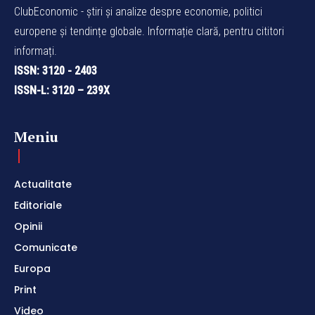
ClubEconomic - știri și analize despre economie, politici
europene și tendințe globale. Informație clară, pentru cititori
informați.
ISSN: 3120 - 2403
ISSN-L: 3120 – 239X
Meniu
Actualitate
Editoriale
Opinii
Comunicate
Europa
Print
Video