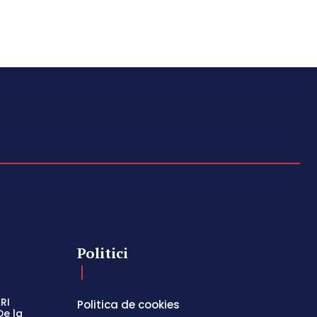
Politici
RI
Politica de cookies
De la