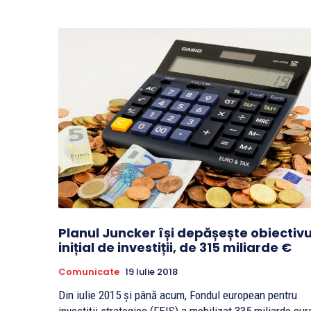
Planul Juncker își depășește obiectivu
inițial de investiții, de 315 miliarde €
Comunicate
19 Iulie 2018
Din iulie 2015 și până acum, Fondul european pentru