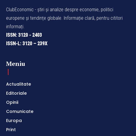
ClubEconomic - știri și analize despre economie, politici
europene și tendințe globale. Informație clară, pentru cititori
informați.
ISSN: 3120 - 2403
ISSN-L: 3120 – 239X
Meniu
Actualitate
Editoriale
Opinii
Comunicate
Europa
Print