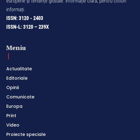
europene și tendințe globale. Informație clară, pentru cititori
informați.
ISSN: 3120 - 2403
ISSN-L: 3120 – 239X
Meniu
Actualitate
Editoriale
Opinii
Comunicate
Europa
Print
Video
Proiecte speciale