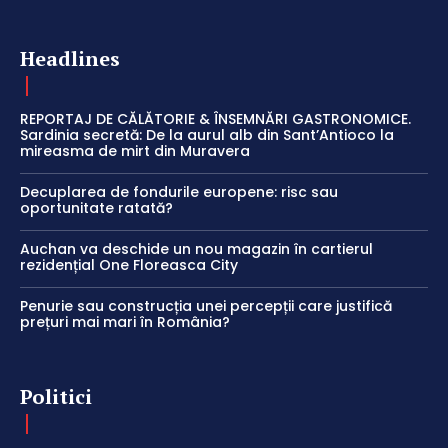
Headlines
REPORTAJ DE CĂLĂTORIE & ÎNSEMNĂRI GASTRONOMICE.
Sardinia secretă: De la aurul alb din Sant’Antioco la
mireasma de mirt din Muravera
Decuplarea de fondurile europene: risc sau
oportunitate ratată?
Auchan va deschide un nou magazin în cartierul
rezidențial One Floreasca City
Penurie sau construcția unei percepții care justifică
prețuri mai mari în România?
Politici