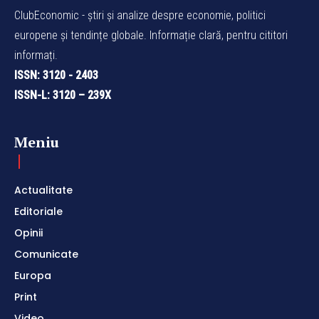
ClubEconomic - știri și analize despre economie, politici
europene și tendințe globale. Informație clară, pentru cititori
informați.
ISSN: 3120 - 2403
ISSN-L: 3120 – 239X
Meniu
Actualitate
Editoriale
Opinii
Comunicate
Europa
Print
Video