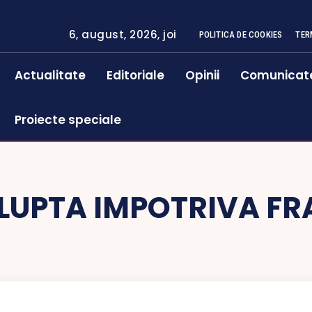
6, august, 2026, joi
POLITICA DE COOKIES
TER
Actualitate
Editoriale
Opinii
Comunicat
Proiecte speciale
LUPTA IMPOTRIVA FR