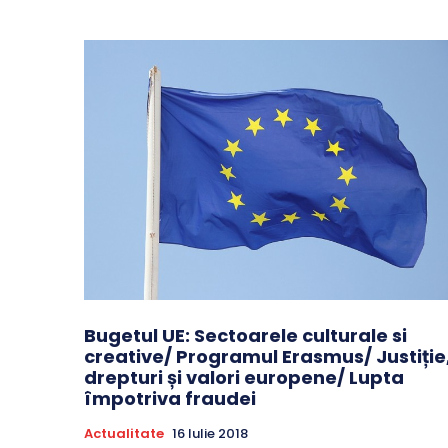
Bugetul UE: Sectoarele culturale si
creative/ Programul Erasmus/ Justiție
drepturi și valori europene/ Lupta
împotriva fraudei
Actualitate
16 Iulie 2018