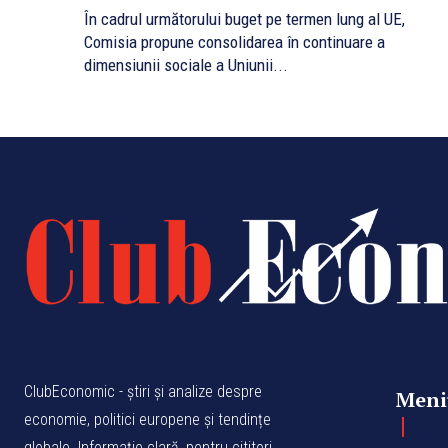
În cadrul următorului buget pe termen lung al UE,
Comisia propune consolidarea în continuare a
dimensiunii sociale a Uniunii...
ClubEconomic - știri și analize despre
Meni
economie, politici europene și tendințe
globale. Informație clară, pentru cititori