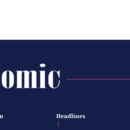
u
Headlines