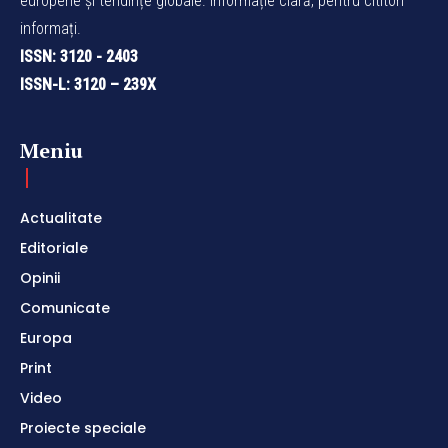
europene și tendințe globale. Informație clară, pentru cititori
informați.
ISSN: 3120 - 2403
ISSN-L: 3120 – 239X
Meniu
Actualitate
Editoriale
Opinii
Comunicate
Europa
Print
Video
Proiecte speciale