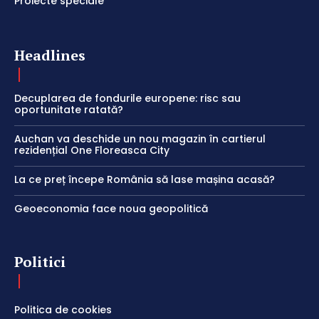
Proiecte speciale
Headlines
Decuplarea de fondurile europene: risc sau
oportunitate ratată?
Auchan va deschide un nou magazin în cartierul
rezidențial One Floreasca City
La ce preț începe România să lase mașina acasă?
Geoeconomia face noua geopolitică
Politici
Politica de cookies