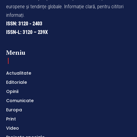
europene și tendințe globale. Informație clară, pentru cititori
informați.
ISSN: 3120 - 2403
ISSN-L: 3120 – 239X
Meniu
Actualitate
Editoriale
Opinii
Comunicate
Europa
Print
Video