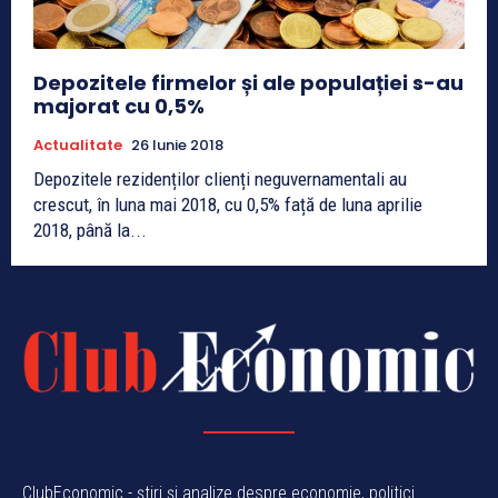
Depozitele firmelor și ale populației s-au
majorat cu 0,5%
Actualitate
26 Iunie 2018
Depozitele rezidenților clienți neguvernamentali au
crescut, în luna mai 2018, cu 0,5% față de luna aprilie
2018, până la...
ClubEconomic - știri și analize despre economie, politici