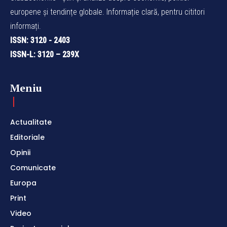
europene și tendințe globale. Informație clară, pentru cititori
informați.
ISSN: 3120 - 2403
ISSN-L: 3120 – 239X
Meniu
Actualitate
Editoriale
Opinii
Comunicate
Europa
Print
Video