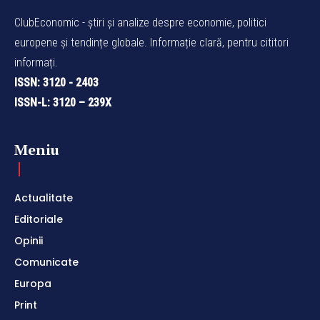
ClubEconomic - știri și analize despre economie, politici
europene și tendințe globale. Informație clară, pentru cititori
informați.
ISSN: 3120 - 2403
ISSN-L: 3120 – 239X
Meniu
Actualitate
Editoriale
Opinii
Comunicate
Europa
Print