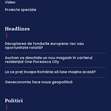
Video
Proiecte speciale
Headlines
Decuplarea de fondurile europene: risc sau
oportunitate ratată?
Auchan va deschide un nou magazin în cartierul
rezidențial One Floreasca City
La ce preț începe România să lase mașina acasă?
Geoeconomia face noua geopolitică
Politici