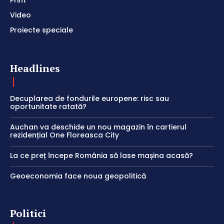
Video
Proiecte speciale
Headlines
Decuplarea de fondurile europene: risc sau
oportunitate ratată?
Auchan va deschide un nou magazin în cartierul
rezidențial One Floreasca City
La ce preț începe România să lase mașina acasă?
Geoeconomia face noua geopolitică
Politici