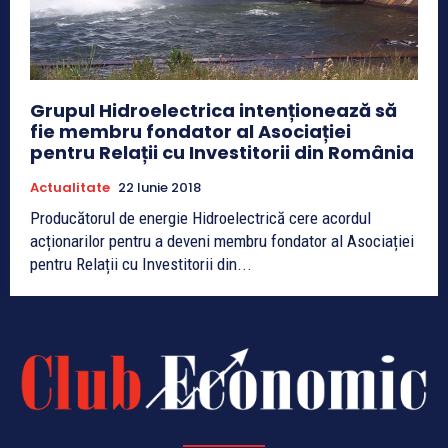
Grupul Hidroelectrica intenționează să
fie membru fondator al Asociației
pentru Relații cu Investitorii din România
Actualitate
22 Iunie 2018
Producătorul de energie Hidroelectrică cere acordul
acționarilor pentru a deveni membru fondator al Asociației
pentru Relații cu Investitorii din...