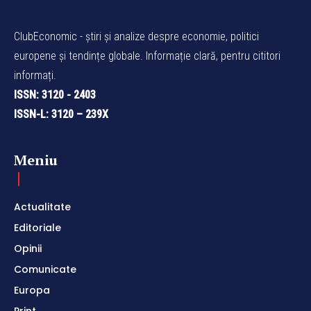
ClubEconomic - știri și analize despre economie, politici
europene și tendințe globale. Informație clară, pentru cititori
informați.
ISSN: 3120 - 2403
ISSN-L: 3120 – 239X
Meniu
Actualitate
Editoriale
Opinii
Comunicate
Europa
Print