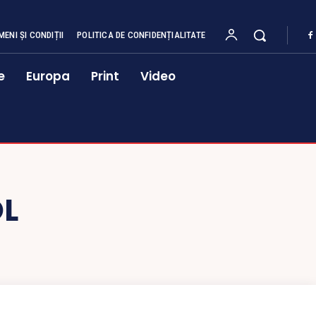
MENI ȘI CONDIȚII
POLITICA DE CONFIDENȚIALITATE
e
Europa
Print
Video
L