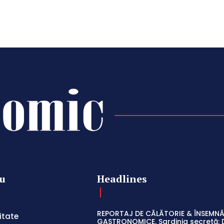
u
Headlines
REPORTAJ DE CĂLĂTORIE & ÎNSEMNĂ
itate
GASTRONOMICE. Sardinia secretă: 