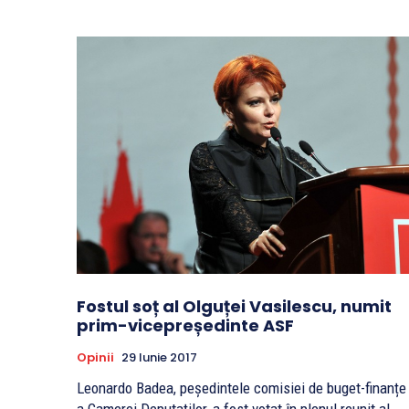
Fostul soț al Olguței Vasilescu, numit
prim-vicepreședinte ASF
Opinii
29 Iunie 2017
Leonardo Badea, peședintele comisiei de buget-finanțe