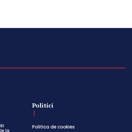
Politici
RI
Politica de cookies
De la