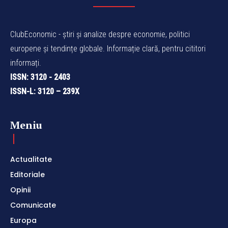
ClubEconomic - știri și analize despre economie, politici
europene și tendințe globale. Informație clară, pentru cititori
informați.
ISSN: 3120 - 2403
ISSN-L: 3120 – 239X
Meniu
Actualitate
Editoriale
Opinii
Comunicate
Europa