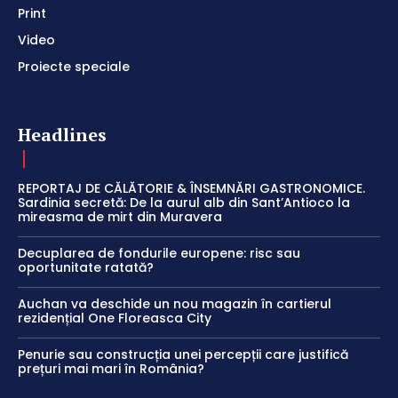
Print
Video
Proiecte speciale
Headlines
REPORTAJ DE CĂLĂTORIE & ÎNSEMNĂRI GASTRONOMICE.
Sardinia secretă: De la aurul alb din Sant’Antioco la
mireasma de mirt din Muravera
Decuplarea de fondurile europene: risc sau
oportunitate ratată?
Auchan va deschide un nou magazin în cartierul
rezidențial One Floreasca City
Penurie sau construcția unei percepții care justifică
prețuri mai mari în România?