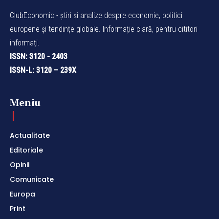
ClubEconomic - știri și analize despre economie, politici
europene și tendințe globale. Informație clară, pentru cititori
informați.
ISSN: 3120 - 2403
ISSN-L: 3120 – 239X
Meniu
Actualitate
Editoriale
Opinii
Comunicate
Europa
Print