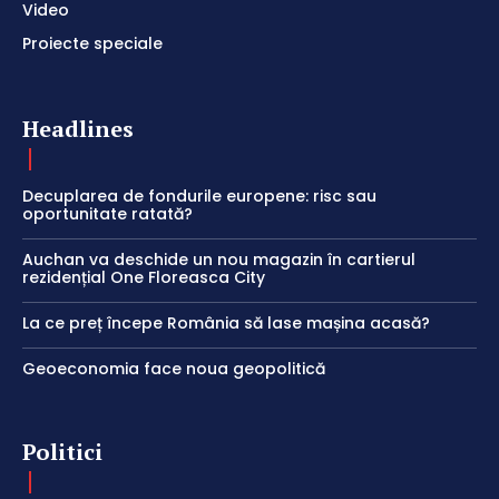
Video
Proiecte speciale
Headlines
Decuplarea de fondurile europene: risc sau
oportunitate ratată?
Auchan va deschide un nou magazin în cartierul
rezidențial One Floreasca City
La ce preț începe România să lase mașina acasă?
Geoeconomia face noua geopolitică
Politici