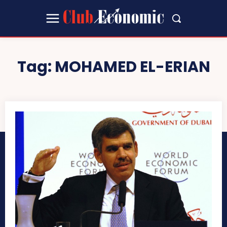
Tag:
MOHAMED EL-ERIAN