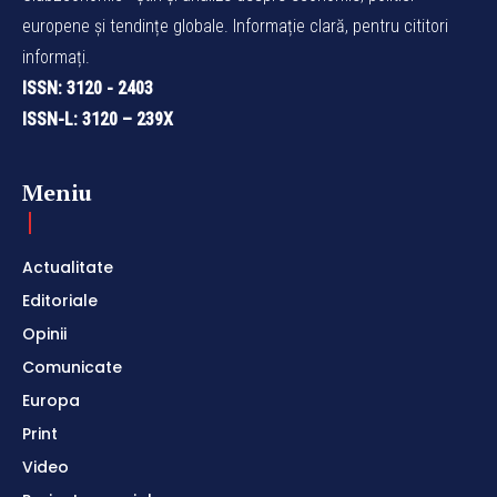
europene și tendințe globale. Informație clară, pentru cititori
informați.
ISSN: 3120 - 2403
ISSN-L: 3120 – 239X
Meniu
Actualitate
Editoriale
Opinii
Comunicate
Europa
Print
Video