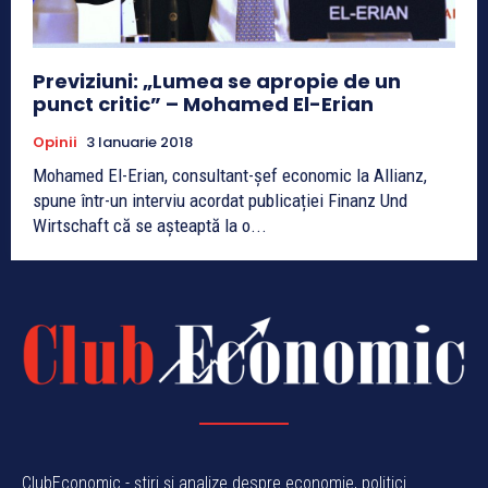
Previziuni: „Lumea se apropie de un
punct critic” – Mohamed El-Erian
Opinii
3 Ianuarie 2018
Mohamed El-Erian, consultant-șef economic la Allianz,
spune într-un interviu acordat publicației Finanz Und
Wirtschaft că se așteaptă la o...
ClubEconomic - știri și analize despre economie, politici