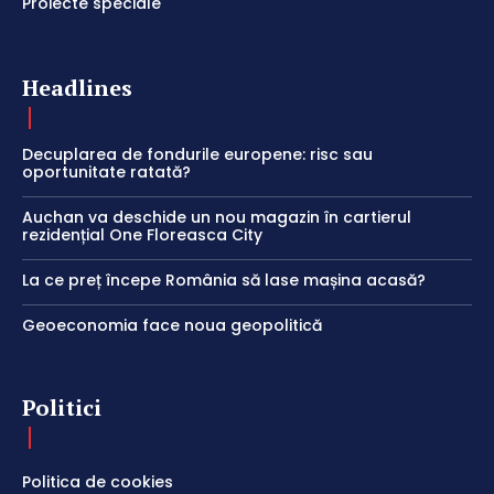
Proiecte speciale
Headlines
Decuplarea de fondurile europene: risc sau
oportunitate ratată?
Auchan va deschide un nou magazin în cartierul
rezidențial One Floreasca City
La ce preț începe România să lase mașina acasă?
Geoeconomia face noua geopolitică
Politici
Politica de cookies