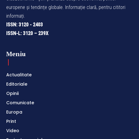
europene și tendințe globale. Informație clară, pentru cititori
informați.
ISSN: 3120 - 2403
ISSN-L: 3120 – 239X
Meniu
Actualitate
Editoriale
Opinii
Comunicate
Europa
Print
Video