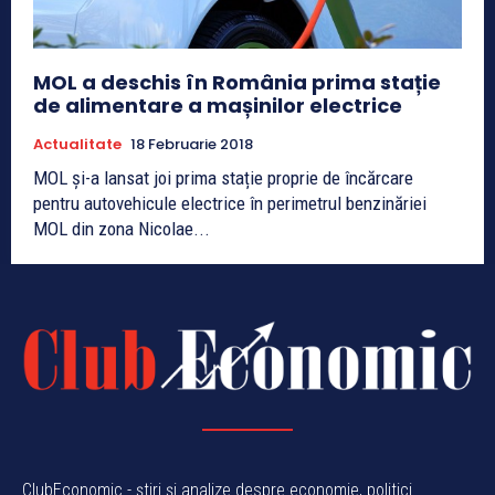
MOL a deschis în România prima stație
de alimentare a mașinilor electrice
Actualitate
18 Februarie 2018
MOL și-a lansat joi prima stație proprie de încărcare
pentru autovehicule electrice în perimetrul benzinăriei
MOL din zona Nicolae...
ClubEconomic - știri și analize despre economie, politici