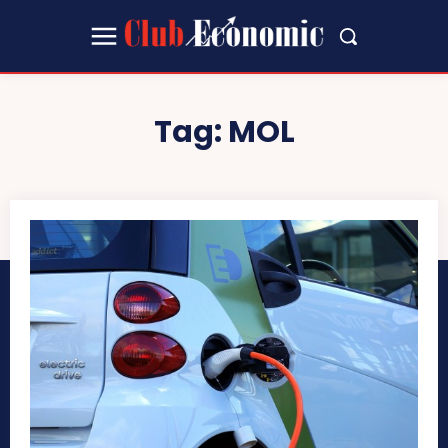
Tag:
MOL