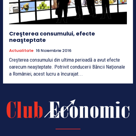
Creşterea consumului, efecte
neaşteptate
Actualitate
16 Noiembrie 2016
Creşterea consumului din ultima perioadă a avut efecte
oarecum neaşteptate. Potrivit conducerii Băncii Naţionale
a României, acest lucru a încurajat...