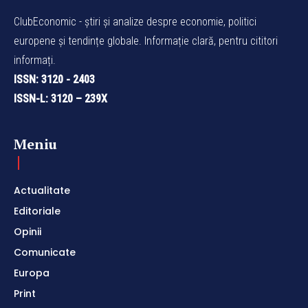
ClubEconomic - știri și analize despre economie, politici
europene și tendințe globale. Informație clară, pentru cititori
informați.
ISSN: 3120 - 2403
ISSN-L: 3120 – 239X
Meniu
Actualitate
Editoriale
Opinii
Comunicate
Europa
Print