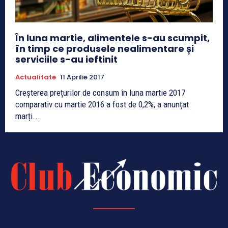
În luna martie, alimentele s-au scumpit,
în timp ce produsele nealimentare și
serviciile s-au ieftinit
Actualitate
11 Aprilie 2017
Creșterea prețurilor de consum în luna martie 2017
comparativ cu martie 2016 a fost de 0,2%, a anunțat
marți...