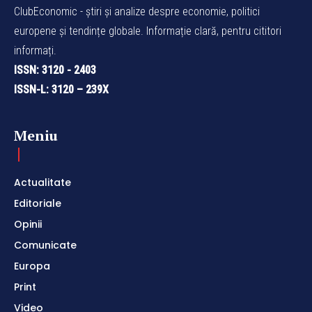
ClubEconomic - știri și analize despre economie, politici
europene și tendințe globale. Informație clară, pentru cititori
informați.
ISSN: 3120 - 2403
ISSN-L: 3120 – 239X
Meniu
Actualitate
Editoriale
Opinii
Comunicate
Europa
Print
Video