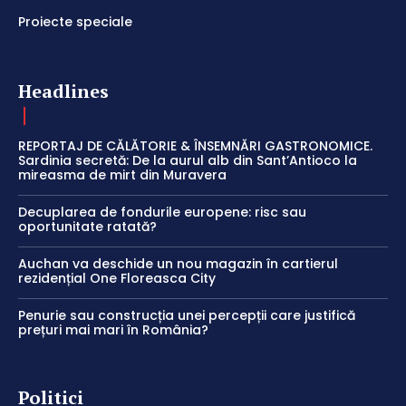
Proiecte speciale
Headlines
REPORTAJ DE CĂLĂTORIE & ÎNSEMNĂRI GASTRONOMICE.
Sardinia secretă: De la aurul alb din Sant’Antioco la
mireasma de mirt din Muravera
Decuplarea de fondurile europene: risc sau
oportunitate ratată?
Auchan va deschide un nou magazin în cartierul
rezidențial One Floreasca City
Penurie sau construcția unei percepții care justifică
prețuri mai mari în România?
Politici