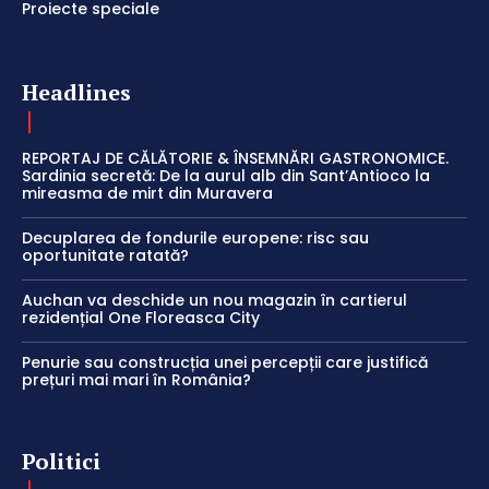
Proiecte speciale
Headlines
REPORTAJ DE CĂLĂTORIE & ÎNSEMNĂRI GASTRONOMICE.
Sardinia secretă: De la aurul alb din Sant’Antioco la
mireasma de mirt din Muravera
Decuplarea de fondurile europene: risc sau
oportunitate ratată?
Auchan va deschide un nou magazin în cartierul
rezidențial One Floreasca City
Penurie sau construcția unei percepții care justifică
prețuri mai mari în România?
Politici