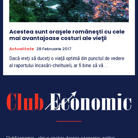
Acestea sunt oraşele româneşti cu cele
mai avantajoase costuri ale vieţii
Actualitate
28 Februarie 2017
Dacă vreţi să duceţi o viaţă optimă din punctul de vedere
al raportului încasări-cheltuieli, ar fi bine să vă...