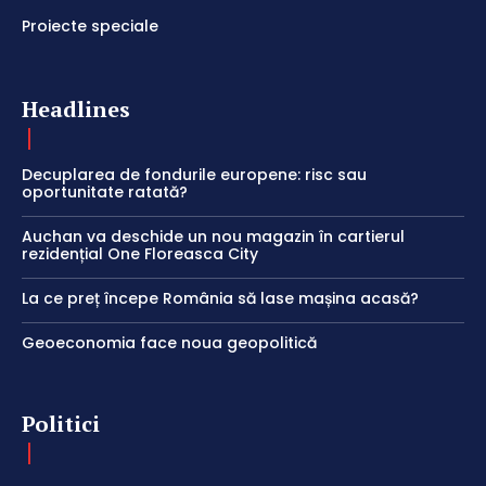
Proiecte speciale
Headlines
Decuplarea de fondurile europene: risc sau
oportunitate ratată?
Auchan va deschide un nou magazin în cartierul
rezidențial One Floreasca City
La ce preț începe România să lase mașina acasă?
Geoeconomia face noua geopolitică
Politici