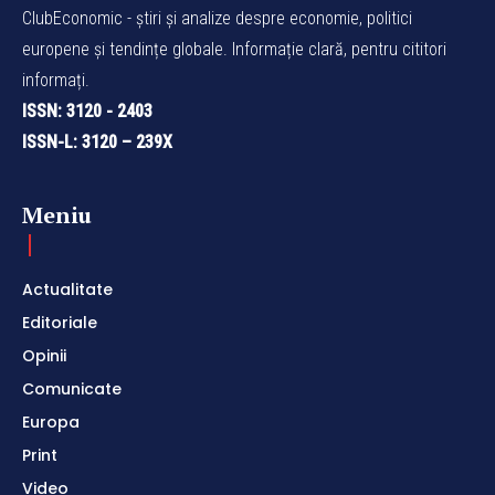
ClubEconomic - știri și analize despre economie, politici
europene și tendințe globale. Informație clară, pentru cititori
informați.
ISSN: 3120 - 2403
ISSN-L: 3120 – 239X
Meniu
Actualitate
Editoriale
Opinii
Comunicate
Europa
Print
Video