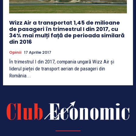
Wizz Air a transportat 1,45 de milioane
de pasageri în trimestrul I din 2017, cu
34% mai mulți față de perioada similară
din 2016
Opinii
17 Aprilie 2017
În trimestrul I din 2017, compania ungară Wizz Air și
liderul pieței de transport aerian de pasageri din
România...