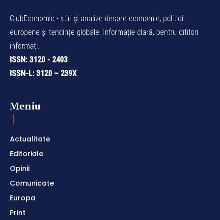
ClubEconomic - știri și analize despre economie, politici
europene și tendințe globale. Informație clară, pentru cititori
informați.
ISSN: 3120 - 2403
ISSN-L: 3120 – 239X
Meniu
Actualitate
Editoriale
Opinii
Comunicate
Europa
Print