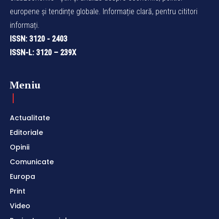
europene și tendințe globale. Informație clară, pentru cititori
informați.
ISSN: 3120 - 2403
ISSN-L: 3120 – 239X
Meniu
Actualitate
Editoriale
Opinii
Comunicate
Europa
Print
Video