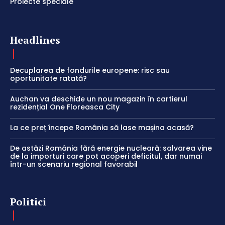
Proiecte speciale
Headlines
Decuplarea de fondurile europene: risc sau
oportunitate ratată?
Auchan va deschide un nou magazin în cartierul
rezidențial One Floreasca City
La ce preț începe România să lase mașina acasă?
De astăzi România fără energie nucleară: salvarea vine
de la importuri care pot acoperi deficitul, dar numai
într-un scenariu regional favorabil
Politici