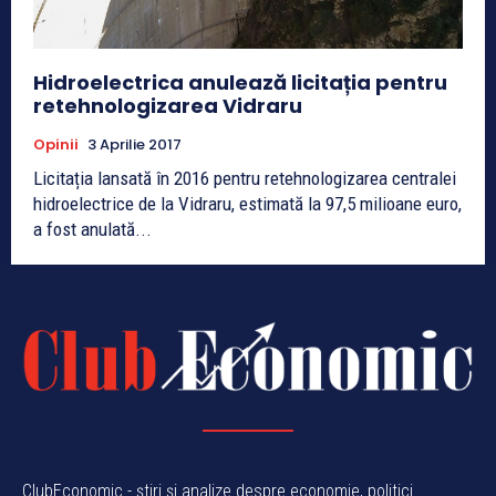
Hidroelectrica anulează licitația pentru
retehnologizarea Vidraru
Opinii
3 Aprilie 2017
Licitația lansată în 2016 pentru retehnologizarea centralei
hidroelectrice de la Vidraru, estimată la 97,5 milioane euro,
a fost anulată...
ClubEconomic - știri și analize despre economie, politici