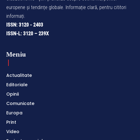
europene și tendințe globale. Informație clară, pentru cititori
informați.
ISSN: 3120 - 2403
ISSN-L: 3120 – 239X
Meniu
Actualitate
Editoriale
Opinii
Comunicate
Europa
Print
Video