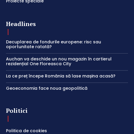
Proiecte speciale
Headlines
Decuplarea de fondurile europene: risc sau
oportunitate ratată?
Auchan va deschide un nou magazin în cartierul
rezidențial One Floreasca City
La ce preț începe România să lase mașina acasă?
Geoeconomia face noua geopolitică
Politici
Politica de cookies