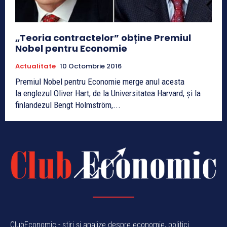
„Teoria contractelor” obține Premiul
Nobel pentru Economie
Actualitate
10 Octombrie 2016
Premiul Nobel pentru Economie merge anul acesta
la englezul Oliver Hart, de la Universitatea Harvard, şi la
finlandezul Bengt Holmström,...
ClubEconomic - știri și analize despre economie, politici