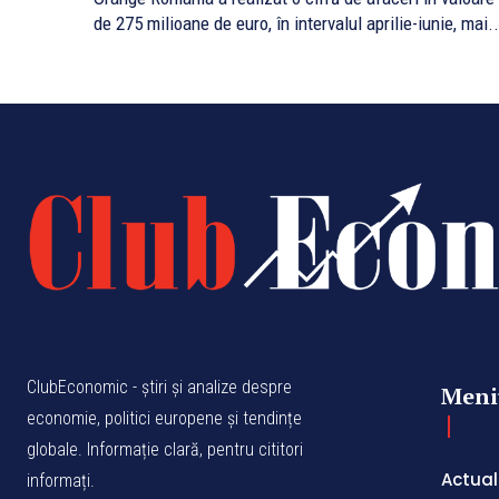
de 275 milioane de euro, în intervalul aprilie-iunie, mai..
ClubEconomic - știri și analize despre
Meni
economie, politici europene și tendințe
globale. Informație clară, pentru cititori
Actual
informați.