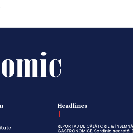
.
u
Headlines
REPORTAJ DE CĂLĂTORIE & ÎNSEMNĂ
itate
GASTRONOMICE. Sardinia secretă: 