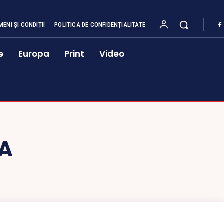
MENI ȘI CONDIȚII
POLITICA DE CONFIDENȚIALITATE
e
Europa
Print
Video
A