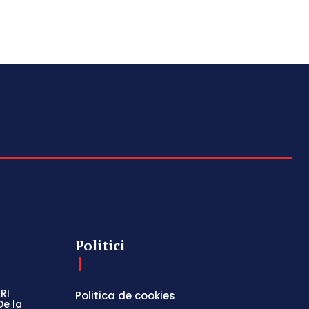
Politici
RI
Politica de cookies
De la