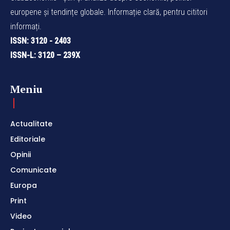
europene și tendințe globale. Informație clară, pentru cititori
informați.
ISSN: 3120 - 2403
ISSN-L: 3120 – 239X
Meniu
Actualitate
Editoriale
Opinii
Comunicate
Europa
Print
Video