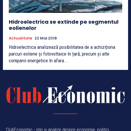
Hidroelectrica se extinde pe segmentul
eolienelor
Actualitate
22 Mai 2018
Hidroelectrica analizează posibilitatea de a achiziționa
parcuri eoliene și fotovoltaice în țară, precum și alte
companii energetice în afara...
ClubEconomic - știri și analize despre economie, politici