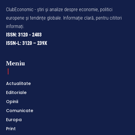
ClubEconomic - știri și analize despre economie, politici
europene și tendințe globale. Informație clară, pentru cititori
informați.
ISSN: 3120 - 2403
ISSN-L: 3120 – 239X
Meniu
Actualitate
Editoriale
Opinii
Comunicate
Europa
Print