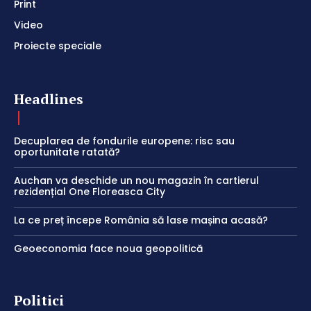
Print
Video
Proiecte speciale
Headlines
Decuplarea de fondurile europene: risc sau
oportunitate ratată?
Auchan va deschide un nou magazin în cartierul
rezidențial One Floreasca City
La ce preț începe România să lase mașina acasă?
Geoeconomia face noua geopolitică
Politici