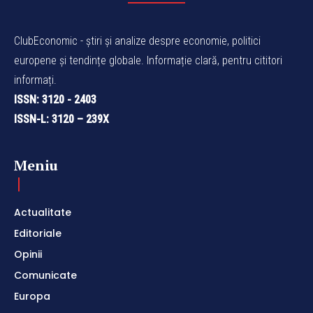
ClubEconomic - știri și analize despre economie, politici
europene și tendințe globale. Informație clară, pentru cititori
informați.
ISSN: 3120 - 2403
ISSN-L: 3120 – 239X
Meniu
Actualitate
Editoriale
Opinii
Comunicate
Europa