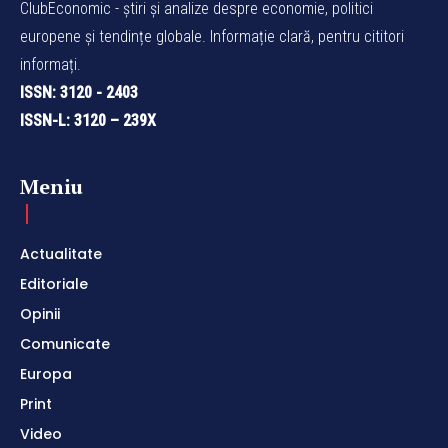
ClubEconomic - știri și analize despre economie, politici
europene și tendințe globale. Informație clară, pentru cititori
informați.
ISSN: 3120 - 2403
ISSN-L: 3120 – 239X
Meniu
Actualitate
Editoriale
Opinii
Comunicate
Europa
Print
Video