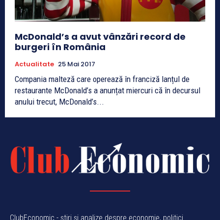
McDonald’s a avut vânzări record de
burgeri în România
Actualitate
25 Mai 2017
Compania malteză care operează în franciză lanțul de
restaurante McDonald’s a anunțat miercuri că în decursul
anului trecut, McDonald’s...
ClubEconomic - știri și analize despre economie, politici