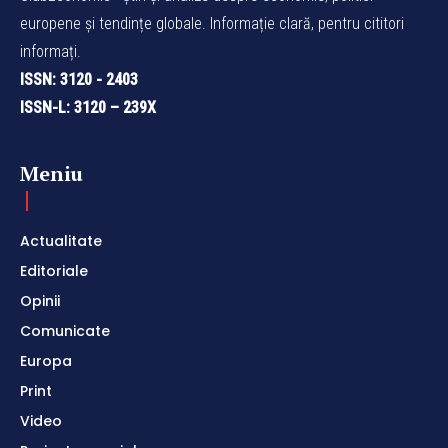
europene și tendințe globale. Informație clară, pentru cititori
informați.
ISSN: 3120 - 2403
ISSN-L: 3120 – 239X
Meniu
Actualitate
Editoriale
Opinii
Comunicate
Europa
Print
Video