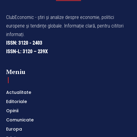
ClubEconomic - știri și analize despre economie, politici
europene și tendințe globale. Informație clară, pentru cititori
informați.
ISSN: 3120 - 2403
ISSN-L: 3120 – 239X
Meniu
Actualitate
Editoriale
Opinii
Comunicate
Europa