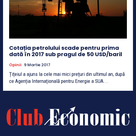
Cotația petrolului scade pentru prima
dată în 2017 sub pragul de 50 USD/baril
Opinii
9 Martie 2017
Țițeiul a ajuns la cele mai mici prețuri din ultimul an, după
ce Agenția Internațională pentru Energie a SUA...