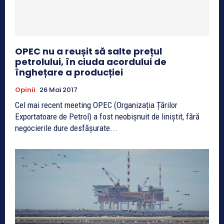
OPEC nu a reușit să salte prețul
petrolului, în ciuda acordului de
înghețare a producției
Opinii
26 Mai 2017
Cel mai recent meeting OPEC (Organizația Țărilor
Exportatoare de Petrol) a fost neobișnuit de liniștit, fără
negocierile dure desfășurate...