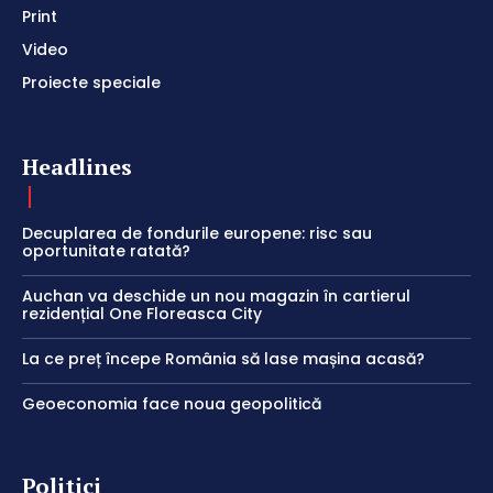
Print
Video
Proiecte speciale
Headlines
Decuplarea de fondurile europene: risc sau
oportunitate ratată?
Auchan va deschide un nou magazin în cartierul
rezidențial One Floreasca City
La ce preț începe România să lase mașina acasă?
Geoeconomia face noua geopolitică
Politici