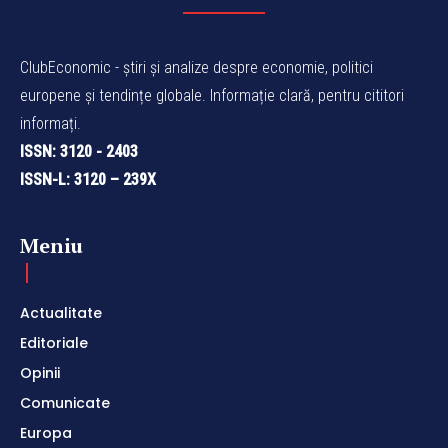
ClubEconomic - știri și analize despre economie, politici
europene și tendințe globale. Informație clară, pentru cititori
informați.
ISSN: 3120 - 2403
ISSN-L: 3120 – 239X
Meniu
Actualitate
Editoriale
Opinii
Comunicate
Europa