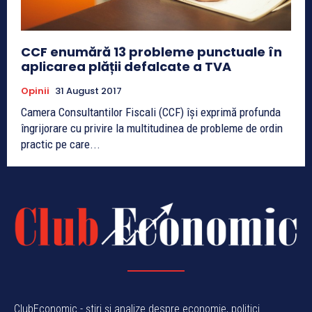
CCF enumără 13 probleme punctuale în
aplicarea plății defalcate a TVA
Opinii
31 August 2017
Camera Consultantilor Fiscali (CCF) își exprimă profunda
îngrijorare cu privire la multitudinea de probleme de ordin
practic pe care...
ClubEconomic - știri și analize despre economie, politici