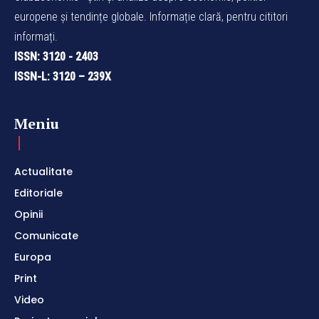
europene și tendințe globale. Informație clară, pentru cititori
informați.
ISSN: 3120 - 2403
ISSN-L: 3120 – 239X
Meniu
Actualitate
Editoriale
Opinii
Comunicate
Europa
Print
Video