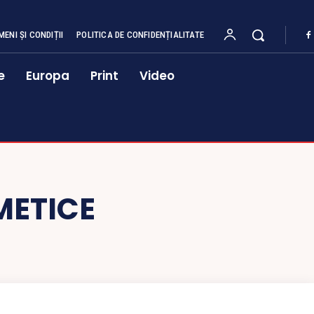
MENI ȘI CONDIȚII
POLITICA DE CONFIDENȚIALITATE
e
Europa
Print
Video
METICE