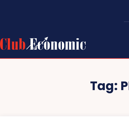
Tag:
P