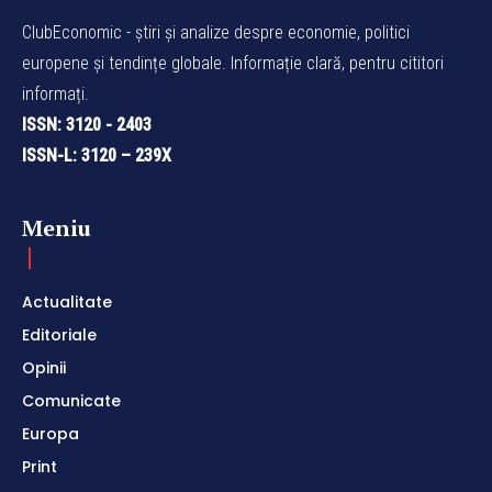
ClubEconomic - știri și analize despre economie, politici
europene și tendințe globale. Informație clară, pentru cititori
informați.
ISSN: 3120 - 2403
ISSN-L: 3120 – 239X
Meniu
Actualitate
Editoriale
Opinii
Comunicate
Europa
Print