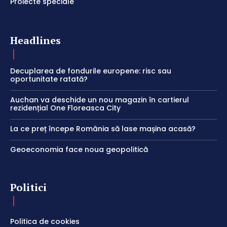
Proiecte speciale
Headlines
Decuplarea de fondurile europene: risc sau
oportunitate ratată?
Auchan va deschide un nou magazin în cartierul
rezidențial One Floreasca City
La ce preț începe România să lase mașina acasă?
Geoeconomia face noua geopolitică
Politici
Politica de cookies