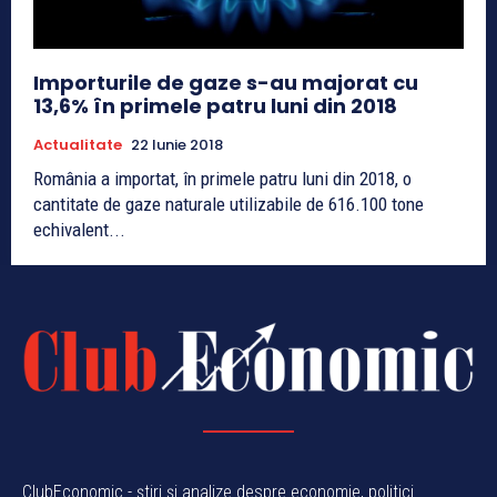
Importurile de gaze s-au majorat cu
13,6% în primele patru luni din 2018
Actualitate
22 Iunie 2018
România a importat, în primele patru luni din 2018, o
cantitate de gaze naturale utilizabile de 616.100 tone
echivalent...
ClubEconomic - știri și analize despre economie, politici