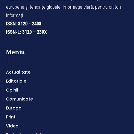
europene și tendințe globale. Informație clară, pentru cititori
informați.
ISSN: 3120 - 2403
ISSN-L: 3120 – 239X
Meniu
Actualitate
Editoriale
Opinii
Comunicate
Europa
Print
Video